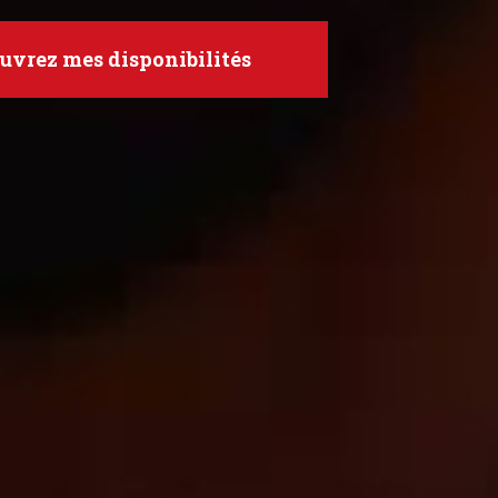
uvrez mes disponibilités