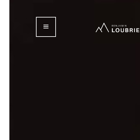
Accueil
À propos
Mes services
Blog
Contact
Prendre rendez-vo