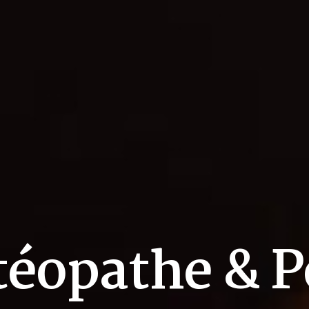
téopathe & P