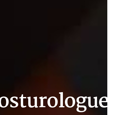
osturologue