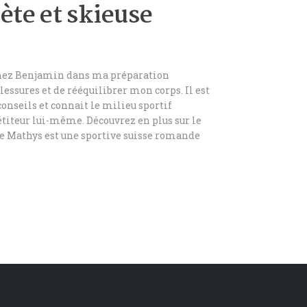
ète et skieuse
chez Benjamin dans ma préparation
blessures et de rééquilibrer mon corps. Il est
conseils et connait le milieu sportif
étiteur lui-même. Découvrez en plus sur le
e Mathys est une sportive suisse romande