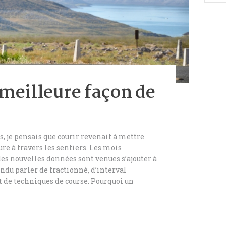
 meilleure façon de
ts, je pensais que courir revenait à mettre
lure à travers les sentiers. Les mois
 des nouvelles données sont venues s’ajouter à
ndu parler de fractionné, d’interval
ut de techniques de course. Pourquoi un