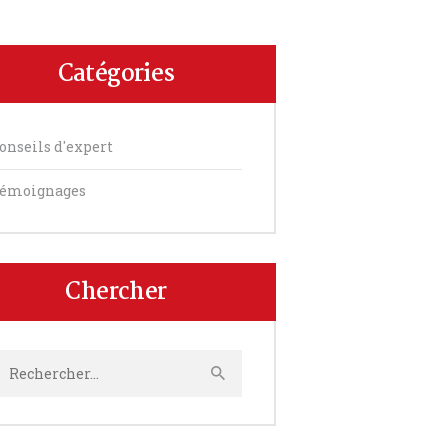
Catégories
onseils d'expert
émoignages
Chercher
echercher :