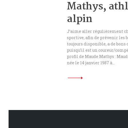
Mathys, athl
alpin
J’aime aller régulièrement 
sportive, afin de prévenir les 
toujours disponible, a de bons 
puisqu’il est un coureur/comp
profil de Maude Mathys : Maud
née le 14 janvier 1987 à…