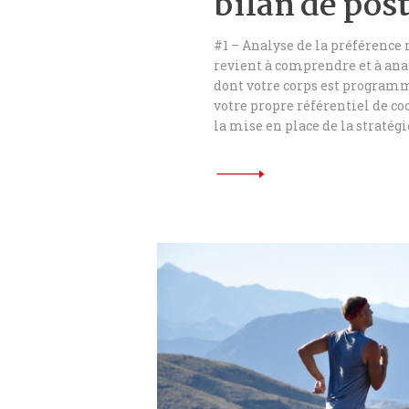
bilan de pos
#1 – Analyse de la préférence
revient à comprendre et à ana
dont votre corps est programm
votre propre référentiel de coo
la mise en place de la stratégi