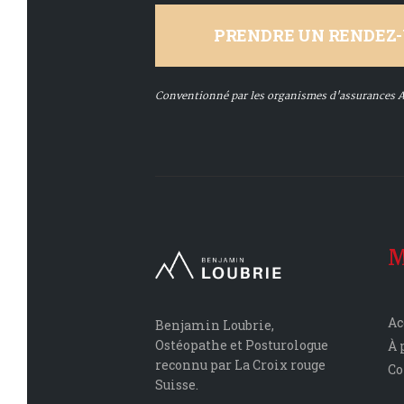
PRENDRE UN RENDEZ
Conventionné par les organismes d'assurances 
M
Ac
Benjamin Loubrie,
Ostéopathe et Posturologue
À 
reconnu par La Croix rouge
Co
Suisse.