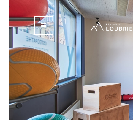
Accueil
À propos
Mes services
Blog
Contact
Prendre rendez-vo