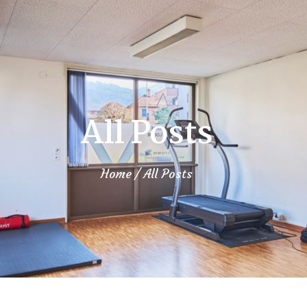
All Posts
Home
All Posts
us