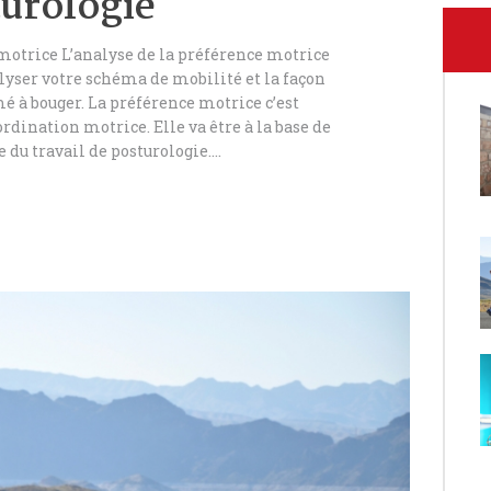
turologie
 motrice L’analyse de la préférence motrice
lyser votre schéma de mobilité et la façon
é à bouger. La préférence motrice c’est
rdination motrice. Elle va être à la base de
e du travail de posturologie.…