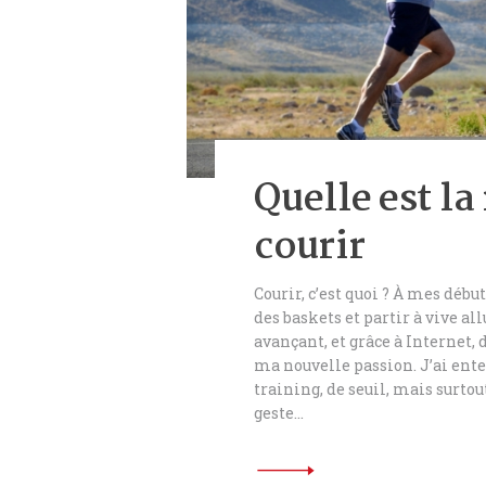
Quelle est la
courir
Courir, c’est quoi ? À mes débu
des baskets et partir à vive al
avançant, et grâce à Internet,
ma nouvelle passion. J’ai ente
training, de seuil, mais surto
geste…